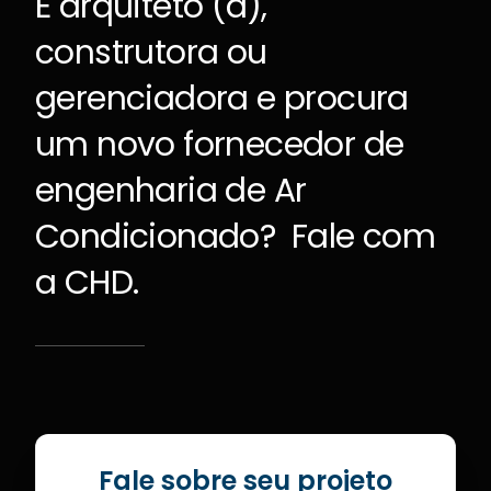
É arquiteto (a),
construtora ou
gerenciadora e procura
um novo fornecedor de
engenharia de Ar
Condicionado? Fale com
a CHD.
Fale sobre seu projeto