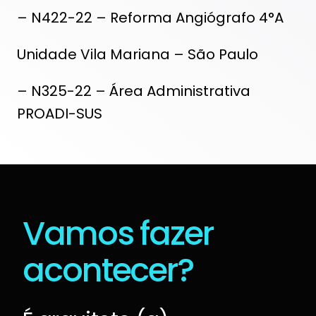
– N422-22 – Reforma Angiógrafo 4°A
Unidade Vila Mariana – São Paulo
– N325-22 – Área Administrativa
PROADI-SUS
Vamos fazer
acontecer?